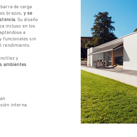
 barra de carga
dos brazos,
y se
stencia.
Su diseño
a incluso en los
daptándose a
y funcionales sin
l rendimiento.
ncillez y
os ambientes
ran
sión interna.