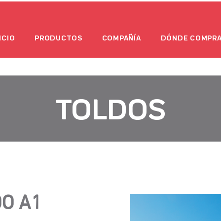
ICIO
PRODUCTOS
COMPAÑÍA
DÓNDE COMPR
TOLDOS
O A1