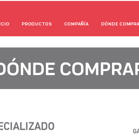
ICIO
PRODUCTOS
COMPAÑÍA
DÓNDE COMPR
DÓNDE COMPRA
ECIALIZADO
G