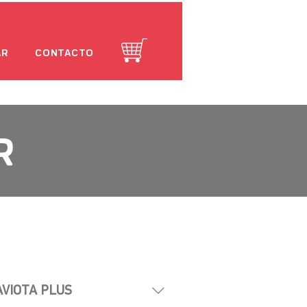
AR
CONTACTO
R
AVIOTA PLUS