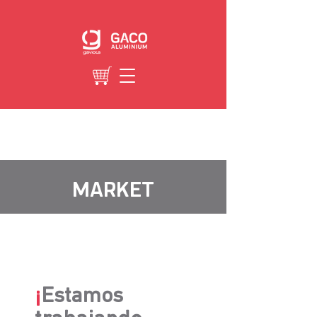
MARKET
¡
Estamos