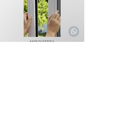
MOSQUITERA
DIVISORIA DE BAÑO